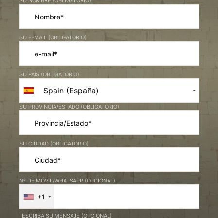
SU NOMBRE (OBLIGATORIO)
SU E-MAIL (OBLIGATORIO)
SU PAÍS (OBLIGATORIO)
SU PROVINCIA/ESTADO (OBLIGATORIO)
SU CIUDAD (OBLIGATORIO)
Nº DE MÓVIL/WHATSAPP (OPCIONAL)
+1
ESCRIBA SU MENSAJE (OPCIONAL)