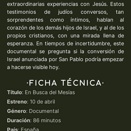
extraordinarias experiencias con Jesús. Estos
testimonios de judíos conversos, tan
sorprendentes como íntimos, hablan al
corazón de los demás hijos de Israel, y al de los
propios cristianos, con una mirada llena de
esperanza. En tiempos de incertidumbre, este
documental se pregunta si la conversión de
Israel anunciada por San Pablo podría empezar
a hacerse visible hoy.
·FICHA TÉCNICA·
Título
: En Busca del Mesías
Estreno
: 10 de abril
Género
: Documental
Duración
: 86 minutos
País
: España