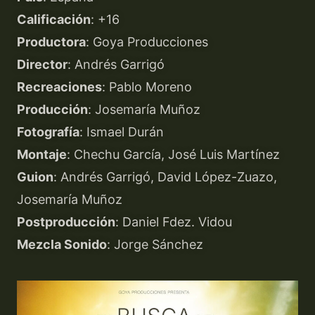
Calificación
: +16
Productora
: Goya Producciones
Director
: Andrés Garrigó
Recreaciones
: Pablo Moreno
Producción
: Josemaría Muñoz
Fotografía
: Ismael Durán
Montaje
: Chechu García, José Luis Martínez
Guion
: Andrés Garrigó, David López-Zuazo,
Josemaría Muñoz
Postproducción
: Daniel Fdez. Vidou
Mezcla Sonido
: Jorge Sánchez